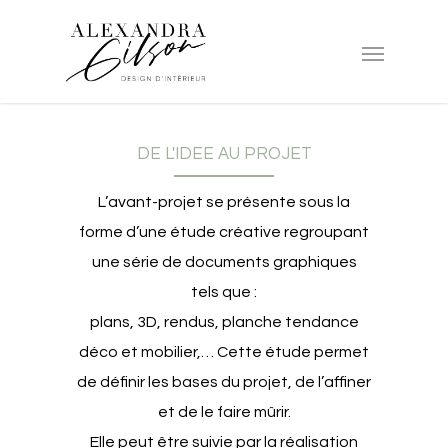
DE L'IDEE AU PROJET
L’avant-projet se présente sous la
forme d’une étude créative regroupant
une série de documents graphiques
tels que :
​plans, ​3D, rendus, planche tendance
déco et mobilier,… Cette étude permet
de définir les bases du projet, de l’affiner
et de le faire mûrir.
Elle peut être suivie par la réalisation