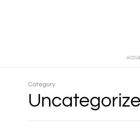
ACCUE
Category
Uncategoriz