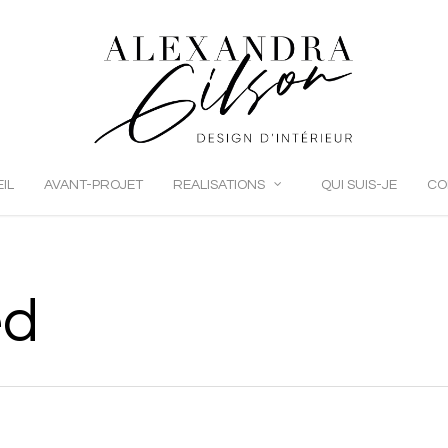
IL
AVANT-PROJET
REALISATIONS
QUI SUIS-JE
CO
ed