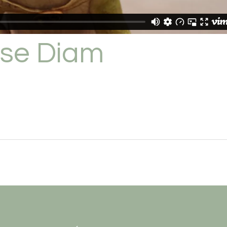
sse Diam