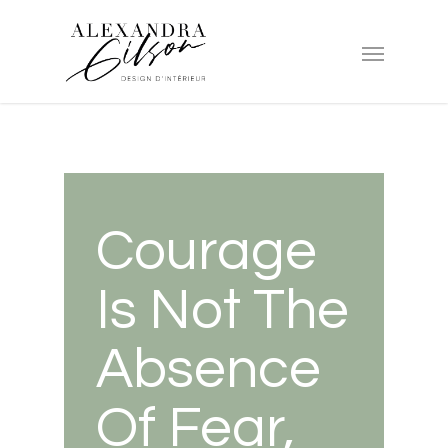
Courage
Is Not The
Absence
Of Fear,