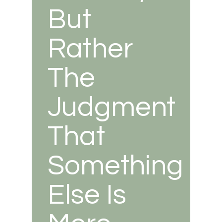
But
Rather
The
Judgment
That
Something
Else Is